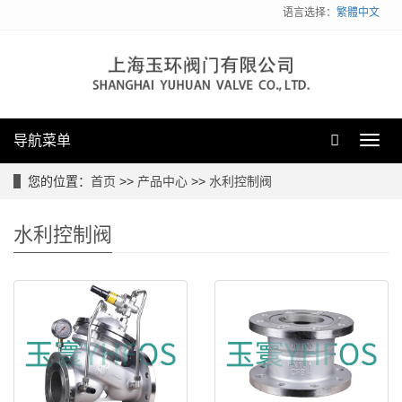
语言选择：
繁體中文
导航菜单
Toggl
navig
您的位置：
首页
>>
产品中心
>>
水利控制阀
水利控制阀