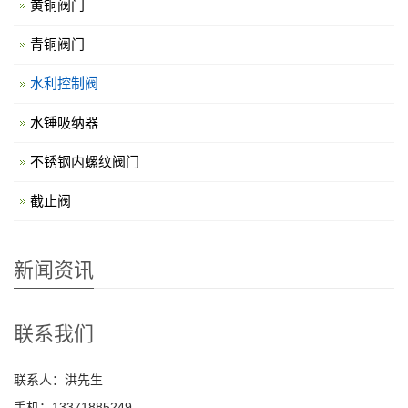
黄铜阀门
青铜阀门
水利控制阀
水锤吸纳器
不锈钢内螺纹阀门
截止阀
新闻资讯
联系我们
联系人：洪先生
手机：13371885249