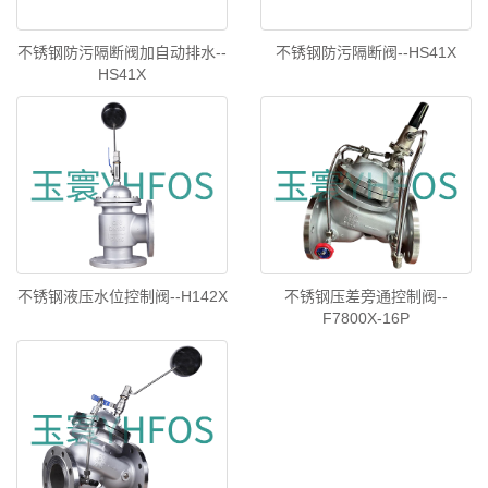
不锈钢防污隔断阀加自动排水--
不锈钢防污隔断阀--HS41X
HS41X
不锈钢液压水位控制阀--H142X
不锈钢压差旁通控制阀--
F7800X-16P